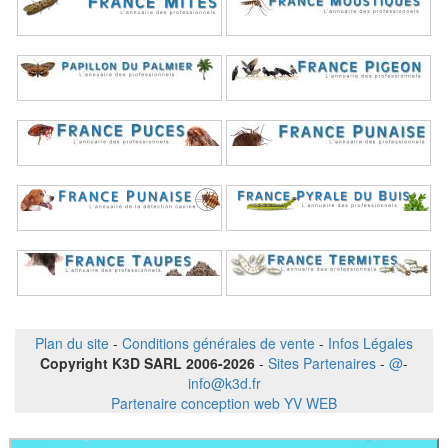
Plan du site
-
Conditions générales de vente
-
Infos Légales
Copyright K3D SARL 2006-2026
-
Sites Partenaires
-
@
-
info@k3d.fr
Partenaire conception web YV WEB