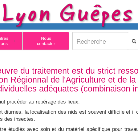
utres
Nous
+
ques
contacter
uvre du traitement est du strict resso
n Régionnal de l'Agriculture et de la
dividuelles adéquates (combinaison int
aut procéder au repérage des lieux.
 diurnes, la localisation des nids est souvent difficile et il
es des insectes.
tre étudiés avec soin et du matériel spécifique pour trava