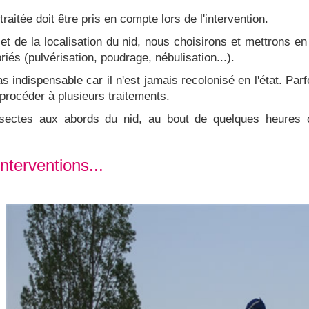
aitée doit être pris en compte lors de l'intervention.
et de la localisation du nid, nous choisirons et mettrons en
riés (pulvérisation, poudrage, nébulisation...).
 indispensable car il n'est jamais recolonisé en l'état. Parfo
procéder à plusieurs traitements.
nsectes aux abords du nid, au bout de quelques heures ou, 
nterventions...