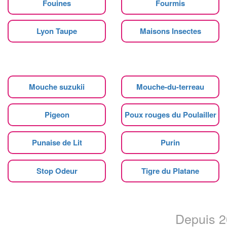
Fouines
Fourmis
Lyon Taupe
Maisons Insectes
Mouche suzukii
Mouche-du-terreau
Pigeon
Poux rouges du Poulailler
Punaise de Lit
Purin
Stop Odeur
Tigre du Platane
Depuis 20