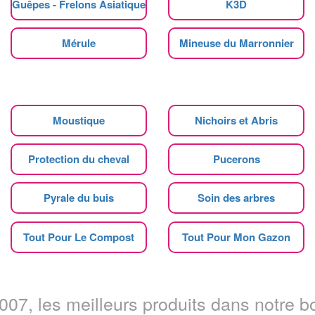
Guêpes - Frelons Asiatique
K3D
Mérule
Mineuse du Marronnier
Moustique
Nichoirs et Abris
Protection du cheval
Pucerons
Pyrale du buis
Soin des arbres
Tout Pour Le Compost
Tout Pour Mon Gazon
07, les meilleurs produits dans notre bo