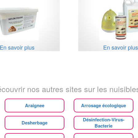
En savoir plus
En savoir plu
couvrir nos autres sites sur les nuisibles
Araignee
Arrosage écologique
Désinfection-Virus-
Desherbage
Bacterie