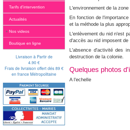
Tarifs d'intervention
L'environnement de la zone tr
En fonction de l'importance 
Actualités
et la méthode la plus approp
+
Nos videos
L'enlèvement du nid n'est pas
d'accès au nid imposent de 
Boutique en ligne
L'absence d'activité des i
Livraison à Partir de
destruction de la colonie.
4.90 €
Frais de livraison offert dés 89 €
Quelques photos d'i
en france Métropolitaine
A l'echelle