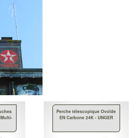
ouches
Perche télescopique Ovoïde
 Multi-
EN Carbone 24K - UNGER