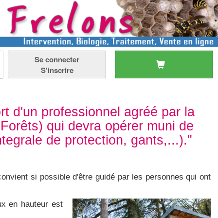
Se connecter
S'inscrire
rt d'un professionnel agréé par la
 Forêts) qui devra opérer muni de
egrale de protection, gants,...)."
 convient si possible d'être guidé par les personnes qui ont
ux en hauteur est