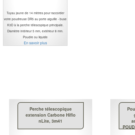
Tuyau jaune de 14 mètres pour raccorder
votre poudreuse DR5 au porte aiguille - buse
K3D à la perche télescopique principale.
Diamètre intérieur 5 mm, extérieur 8 mm.
Poudre ou liquide
En savoir plus
Perche télescopique
Pou
extension Carbone Hiflo
nLite, 3m41
a
POUDR