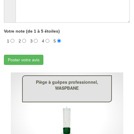
Votre note (de 1 à 5 étoiles)
1
2
3
4
5
Poster votre avis
Piège à guêpes professionnel,
WASPBANE