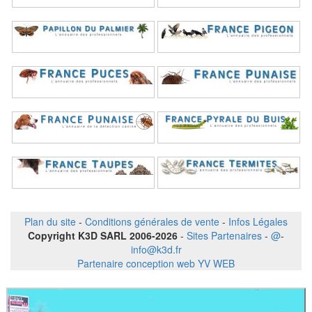
Plan du site
-
Conditions générales de vente
-
Infos Légales
Copyright K3D SARL 2006-2026
-
Sites Partenaires
-
@
-
info@k3d.fr
Partenaire conception web YV WEB