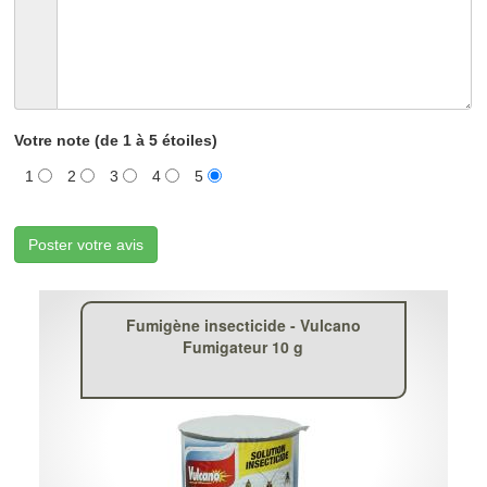
Votre note (de 1 à 5 étoiles)
1
2
3
4
5
Poster votre avis
Fumigène insecticide - Vulcano
Fumigateur 10 g