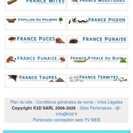
Plan du site
-
Conditions générales de vente
-
Infos Légales
Copyright K3D SARL 2006-2026
-
Sites Partenaires
-
@
-
info@k3d.fr
Partenaire conception web YV WEB