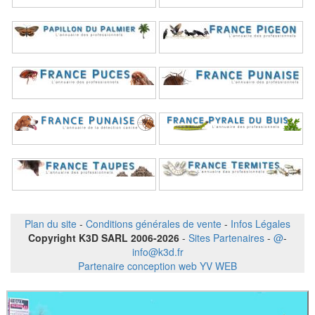
Plan du site
-
Conditions générales de vente
-
Infos Légales
Copyright K3D SARL 2006-2026
-
Sites Partenaires
-
@
-
info@k3d.fr
Partenaire conception web YV WEB