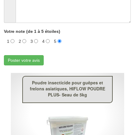
Votre note (de 1 à 5 étoiles)
1
2
3
4
5
Poster votre avis
Poudre insecticide pour guêpes et
frelons asiatiques, HIFLOW POUDRE
PLUS- Seau de 5kg