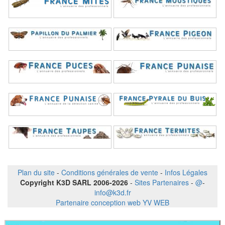
Plan du site
-
Conditions générales de vente
-
Infos Légales
Copyright K3D SARL 2006-2026
-
Sites Partenaires
-
@
-
info@k3d.fr
Partenaire conception web YV WEB