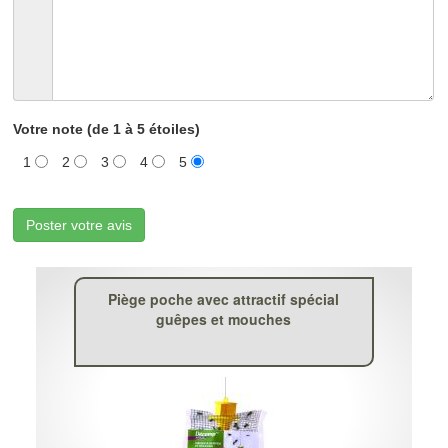
Votre note (de 1 à 5 étoiles)
1
2
3
4
5
Poster votre avis
Piège poche avec attractif spécial
guêpes et mouches