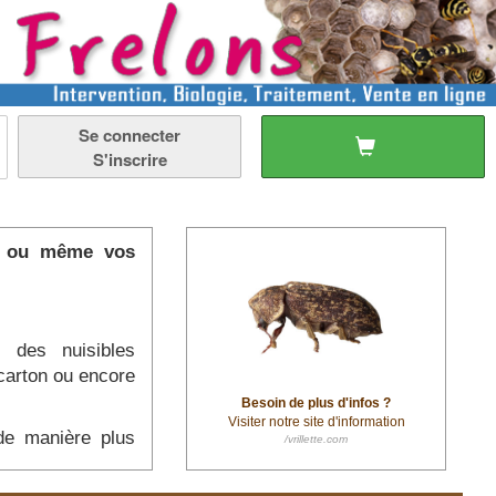
Se connecter
S'inscrire
r ou même vos
 des nuisibles
carton ou encore
Besoin de plus d'infos ?
Visiter notre site d'information
 de manière plus
/vrillette.com