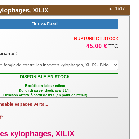
id: 1517
xylophages, XILIX
Plus de Détail
RUPTURE DE STOCK
45.00 €
TTC
ariante :
DISPONIBLE EN STOCK
Expédition le jour même
Du lundi au vendredi, avant 14h
Livraison offerte à partir de 89 € (en point de retrait)
nsable espaces verts...
fr
ctes xylophages, XILIX