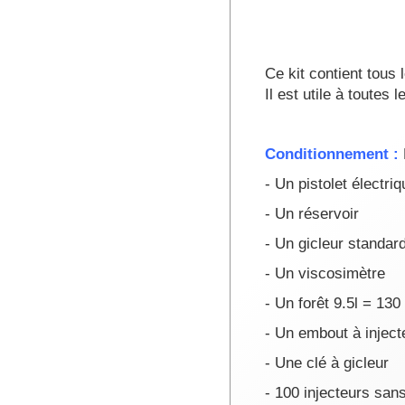
Ce kit contient tous
Il est utile à toutes
Conditionnement :
- Un pistolet électr
- Un réservoir
- Un gicleur standar
- Un viscosimètre
- Un forêt 9.5l = 13
- Un embout à inject
- Une clé à gicleur
- 100 injecteurs san