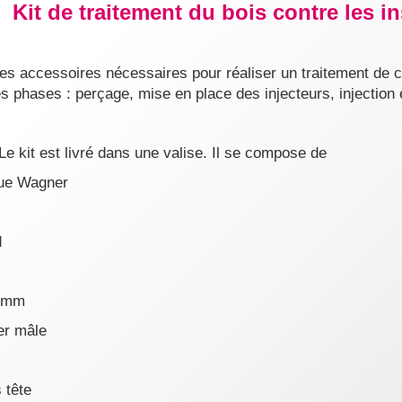
Kit de traitement du bois contre les 
 les accessoires nécessaires pour réaliser un traitement de 
 les phases : perçage, mise en place des injecteurs, injection 
Le kit est livré dans une valise. Il se compose de
ique Wagner
d
0 mm
er mâle
s tête