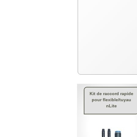
Kit de raccord rapide
pour flexible/tuyau
nLite