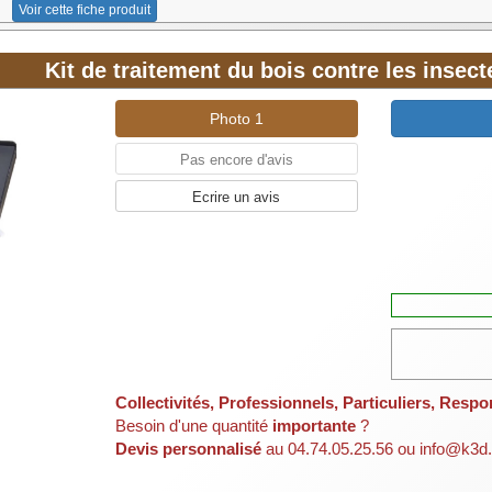
Voir cette fiche produit
Kit de traitement du bois contre les insec
Photo 1
Pas encore d'avis
Ecrire un avis
Collectivités, Professionnels, Particuliers, Respo
Besoin d'une quantité
importante
?
Devis personnalisé
au 04.74.05.25.56 ou info@k3d.