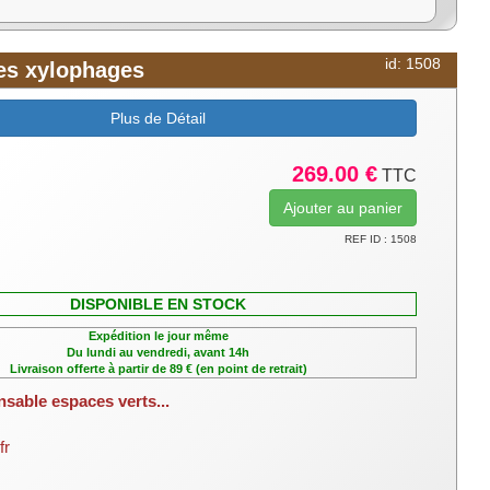
id: 1508
tes xylophages
Plus de Détail
269.00 €
TTC
REF ID : 1508
DISPONIBLE EN STOCK
Expédition le jour même
Du lundi au vendredi, avant 14h
Livraison offerte à partir de 89 € (en point de retrait)
nsable espaces verts...
fr