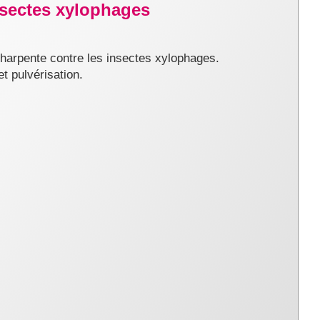
insectes xylophages
charpente contre les insectes xylophages.
et pulvérisation.