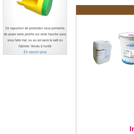
Ce capuchon de protection vous permettra
de poser votre perche sur votre hanche sans
vous faire mal, ou au sol sans la salir ou
l’abîmer. Vendu à l'unité
En savoir plus
I