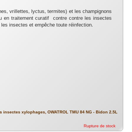
nes, vrillettes, lyctus, termites) et les champignons
u en traitement curatif contre contre les insectes
 les insectes et empêche toute réinfection.
 les insectes xylophages, OWATROL TMU 84 NG - Bidon 2.5L
Rupture de stock