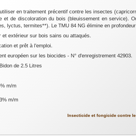
utiliser en traitement précentif contre les insectes (capricor
e et de discoloration du bois (bleuissement en service). O
ttes, lyctus, termites**). Le TMU 84 NG élimine en profondeur
ur et extérieur sur bois sains ou attaqués.
cation et prêt à l'emploi.
nt européen sur les biocides - N° d'enregistrement 42903.
Bidon de 2.5 Litres
66% m/m
263% m/m
Insecticide et fongicide contre