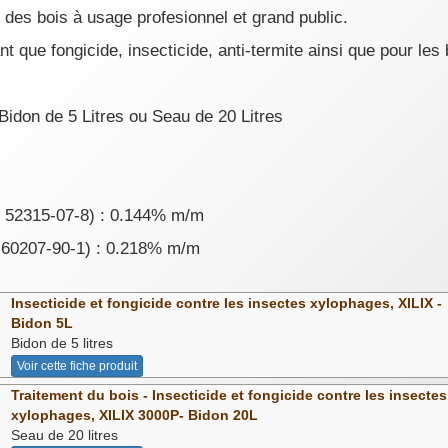
n des bois à usage profesionnel et grand public.
tant que fongicide, insecticide, anti-termite ainsi que pour les
Bidon de 5 Litres ou Seau de 20 Litres
 52315-07-8) : 0.144% m/m
 60207-90-1) : 0.218% m/m
Insecticide et fongicide contre les insectes xylophages, XILIX -
Bidon 5L
Bidon de 5 litres
Voir cette fiche produit
Traitement du bois - Insecticide et fongicide contre les insectes
xylophages, XILIX 3000P- Bidon 20L
Seau de 20 litres