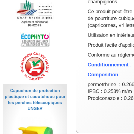
champignons.
Ce produit peut être 
de pourriture cubiqu
(capricornes, vrille
Utilisaion en intérie
Produit facile d'appli
Conforme au règleme
Conditionnement :
Composition
permetrhrine : 0.2
Capuchon de protection
IPBC : 0.253% m/m
plastique et caoutchouc pour
Propiconazole : 0.
les perches télescopiques
UNGER