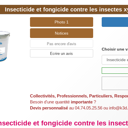
Insecticide et fongicide contre les insectes 
Photo 1
Notices
Pas encore d'avis
Choisir une v
Ecrire un avis
Collectivités, Professionnels, Particuliers, Respo
Besoin d'une quantité
importante
?
Devis personnalisé
au 04.74.05.25.56 ou info@k3d.
nsecticide et fongicide contre les inse